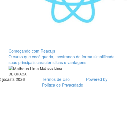
Começando com React.js
O curso que você queria, mostrando de forma simplificada
suas principais características e vantagens
Matheus Lima
DE GRAÇA
© jscasts 2026
Termos de Uso
Powered by
Política de Privacidade