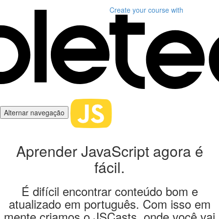
Create your course
with
Alternar navegação
Aprender JavaScript agora é
fácil.
É difícil encontrar conteúdo bom e
atualizado em português. Com isso em
mente criamos o JSCasts, onde você vai